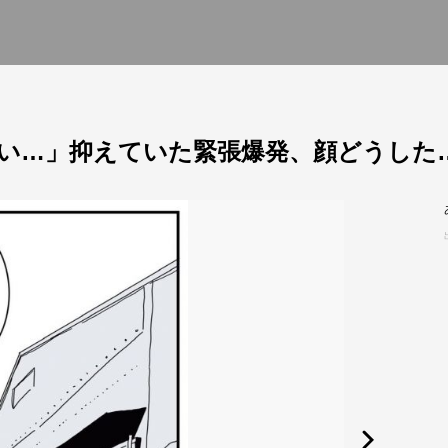
い…」抑えていた緊張爆発、顔どうした