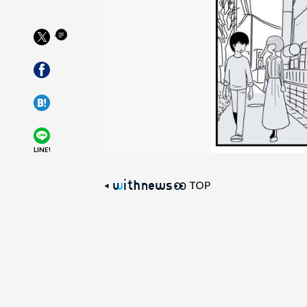
LINE!