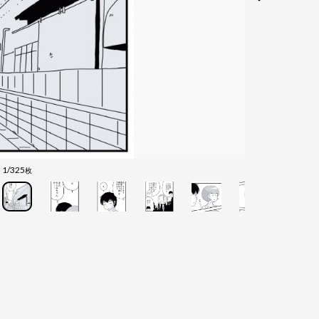
1/325
枚