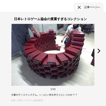
記事ページへ
日本レトロゲーム協会の貴重すぎるコレクション
1/22
大量のディスクシステム。いったい何を作ろうというのか？？
出典：日本レトロゲーム協会提供