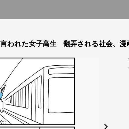
言われた女子高生 翻弄される社会、漫