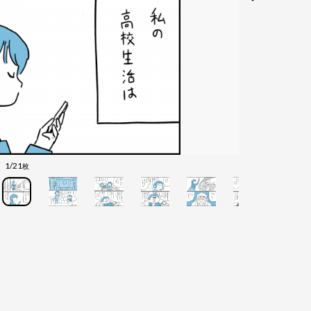
1/21
枚