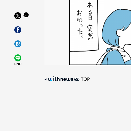
LINE!