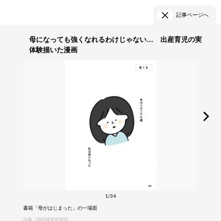
記事ページへ
母になっても強くなれるわけじゃない… 出産育児の実
体験描いた漫画
1/34
書籍「母がはじまった」の一場面
出典：PHP研究所提供