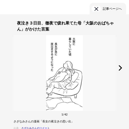
記事ページへ
夜泣き３日目、徹夜で疲れ果てた母「大阪のおばちゃ
ん」がかけた言葉
1/42
さざなみさんの漫画「長女の夜泣きの思い出」
出典：
さざなみさんのツイート