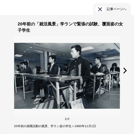
記事ページへ
20年前の「就活風景」学ランで緊張の試験、覆面姿の女
子学生
1/3
20年前の就職活動の風景、学ラン姿の学生＝1980年11月1日