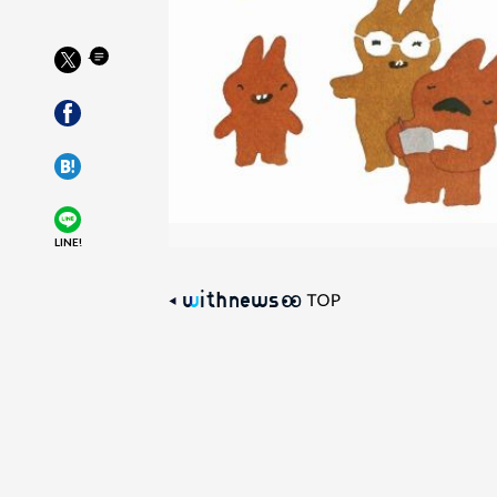
LINE!