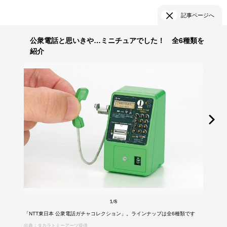
記事ページへ
公衆電話と思いきや…ミニチュアでした！ 全6種類を
紹介
1/8
「NTT東日本 公衆電話ガチャコレクション」。ラインナップは全6種類です
出典：タカラトミーアーツ提供