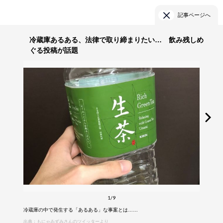
記事ページへ
冷蔵庫あるある、法律で取り締まりたい… 飲み残しめ
ぐる投稿が話題
1/9
冷蔵庫の中で発生する「あるある」な事案とは……
出典：もにゃゐずみさんのツイッターより