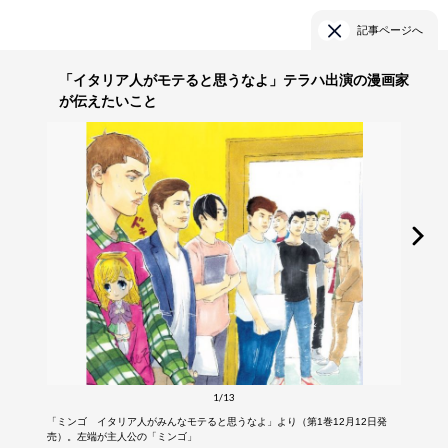
記事ページへ
「イタリア人がモテると思うなよ」テラハ出演の漫画家
が伝えたいこと
1/13
「ミンゴ イタリア人がみんなモテると思うなよ」より（第1巻12月12日発
売）。左端が主人公の「ミンゴ」