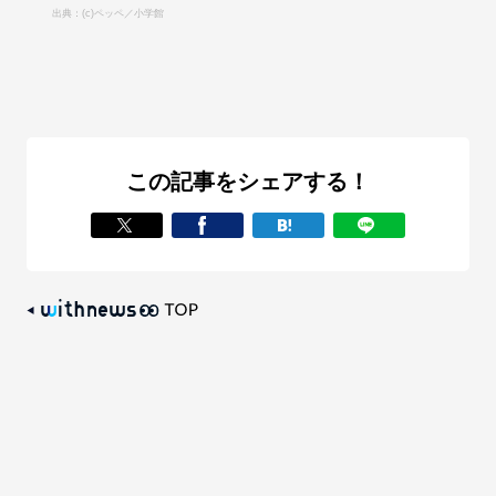
出典：(c)ペッペ／小学館
この記事をシェアする！