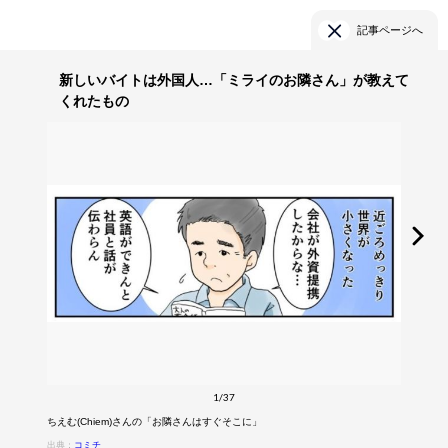
記事ページへ
新しいバイトは外国人…「ミライのお隣さん」が教えて
くれたもの
1/37
ちえむ(Chiem)さんの「お隣さんはすぐそこに」
出典：
コミチ