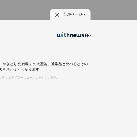
記事ページへ
「やきとり たれ味」の大型缶。通常品と比べるとその
大きさがよくわかります
出典：ホテイフーズコーポレーション提供