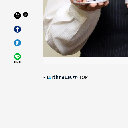
LINE!