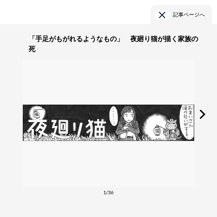
記事ページへ
「手足がもがれるようなもの」 夜廻り猫が描く家族の
死
1/36