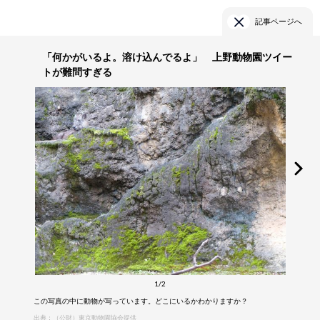
記事ページへ
「何かがいるよ。溶け込んでるよ」 上野動物園ツイー
トが難問すぎる
1/2
この写真の中に動物が写っています。どこにいるかわかりますか？
出典：（公財）東京動物園協会提供