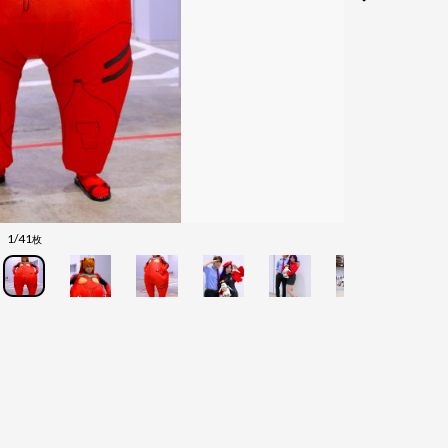
1/41
枚