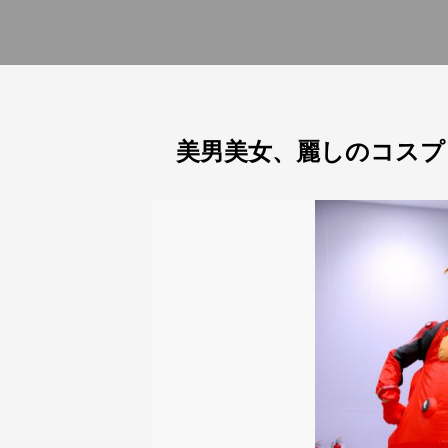
美男美女、麗しのコスプ