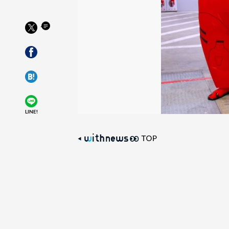
LINE!