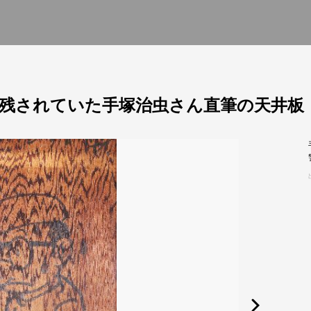
残されていた手塚治虫さん直筆の天井板