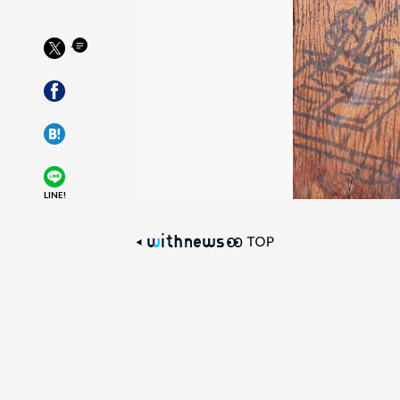
LINE!