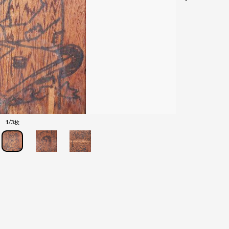
1/3
枚