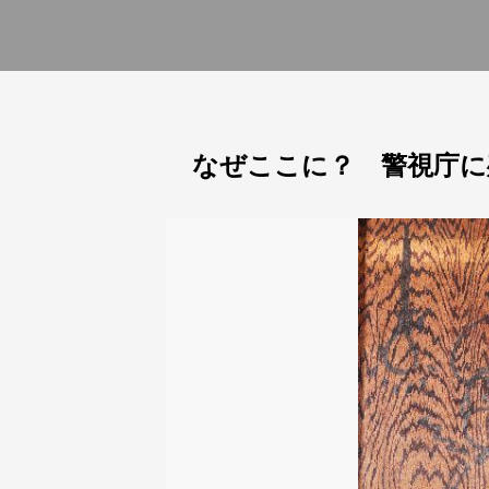
なぜここに？ 警視庁に