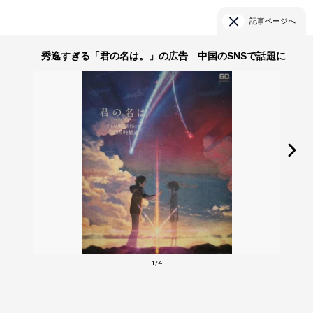
記事ページへ
秀逸すぎる「君の名は。」の広告 中国のSNSで話題に
1/4