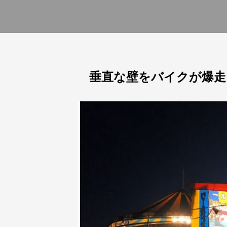
垂直な壁をバイクが爆走