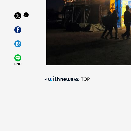
LINE!