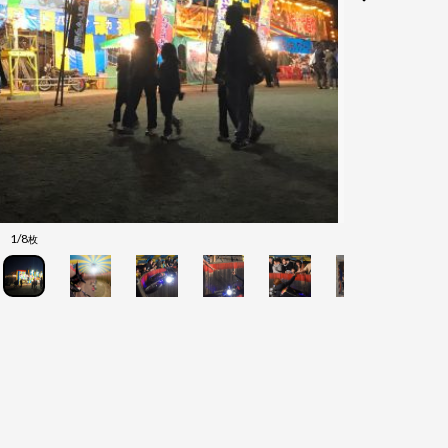
1/8
枚