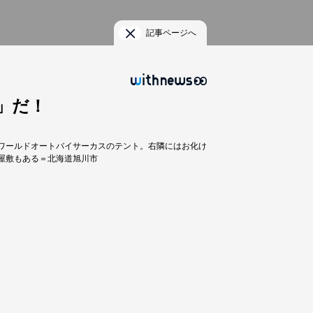
記事ページへ
」だ！
ワールドオートバイサーカスのテント。右隣にはお化け
屋敷もある＝北海道旭川市