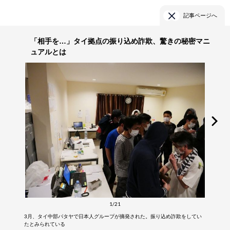
記事ページへ
「相手を…」タイ拠点の振り込め詐欺、驚きの秘密マニ
ュアルとは
1/21
3月、タイ中部パタヤで日本人グループが摘発された。振り込め詐欺をしてい
たとみられている