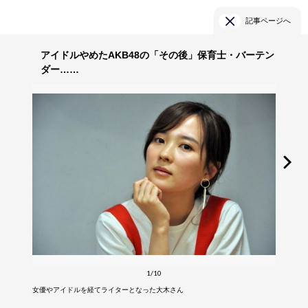
記事ページへ
アイドルやめたAKB48の「その後」保育士・バーテン
ダー……
1/10
女優やアイドルを経てライターとなった大木さん