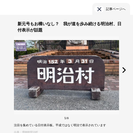
記事ページへ
新元号もお構いなし？ 我が道を歩み続ける明治村、日
付表示が話題
1/6
注目を集めている日付表示板。平成ではなく明治で表示されています
出典：博物館明治村