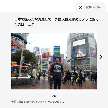
記事ページへ
日本で撮った写真見せて！外国人観光客のカメラにあっ
たのは……？
1/13
今回も調査するのはウェブライターのセブ山さん