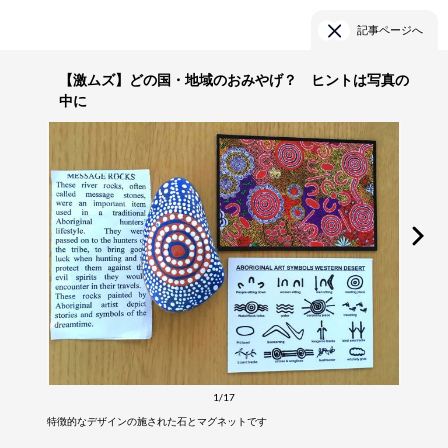
記事ページへ
【激ムズ】どの国・地域のおみやげ？ ヒントは写真の
中に
1/17
特徴的なデザインの施された石とマグネットです