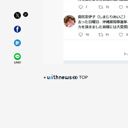
LINE!