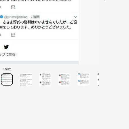
1/6
枚