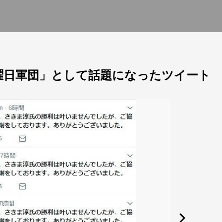
曜日軍団」として話題になったツイート