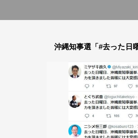
沖縄知事選「#去った日