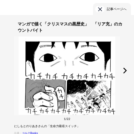
記事ページへ
マンガで描く「クリスマスの黒歴史」 「リア充」のカ
ウントバイト
1/22
にしもとのりあきさんの「生命力吸収スイッチ」
出典：
コルクBooks