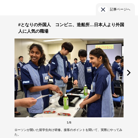
記事ページへ
#となりの外国人 コンビニ、造船所…日本人より外国
人に人気の職場
1/8
ローソンが開いた留学生向け研修。接客のポイントを聞いて、実際にやってみ
た。