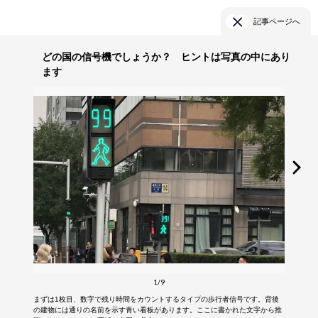
記事ページへ
どの国の信号機でしょうか？ ヒントは写真の中にあり
ます
1/9
まずは1枚目、数字で残り時間をカウントするタイプの歩行者信号です。背後
の建物には通りの名前を示す青い看板があります。ここに書かれた文字から推