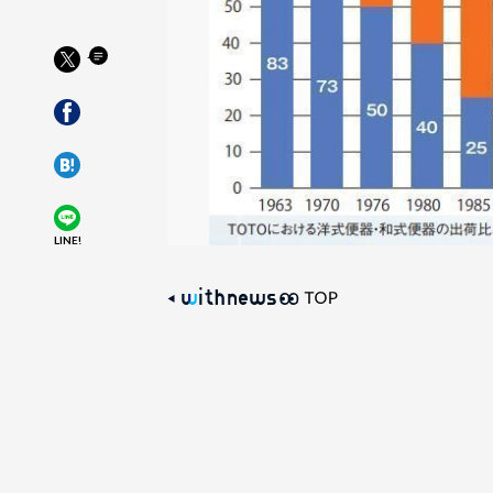
LINE!