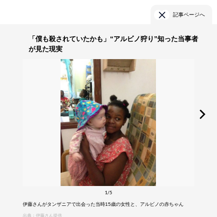
記事ページへ
「僕も殺されていたかも」“アルビノ狩り”知った当事者
が見た現実
1/5
伊藤さんがタンザニアで出会った当時15歳の女性と、アルビノの赤ちゃん
出典：伊藤さん提供