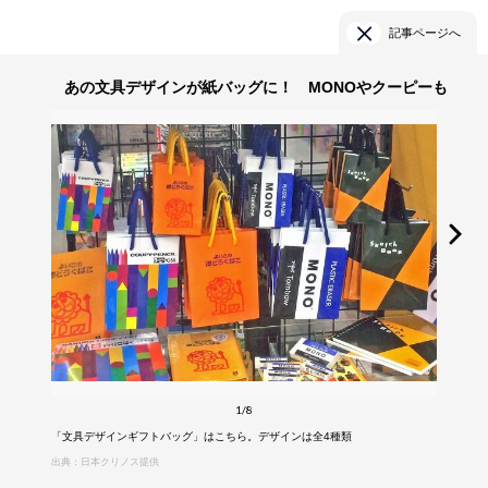
記事ページへ
あの文具デザインが紙バッグに！ MONOやクーピーも
1/8
「文具デザインギフトバッグ」はこちら。デザインは全4種類
出典：日本クリノス提供