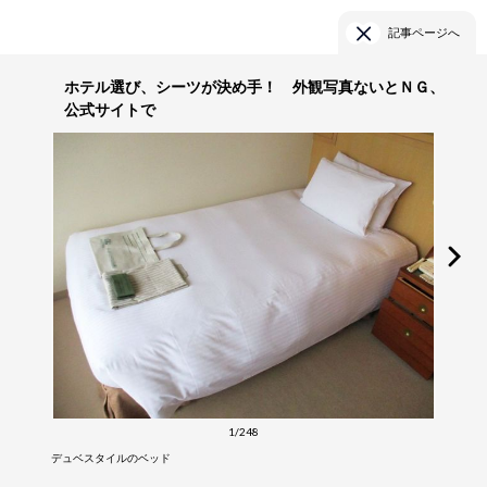
記事ページへ
ホテル選び、シーツが決め手！ 外観写真ないとＮＧ、
公式サイトで
1/248
デュベスタイルのベッド