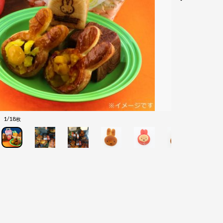
1/18
枚