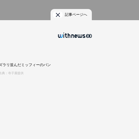
記事ページへ
ズラリ並んだミッフィーのパン
出典：寺子屋提供