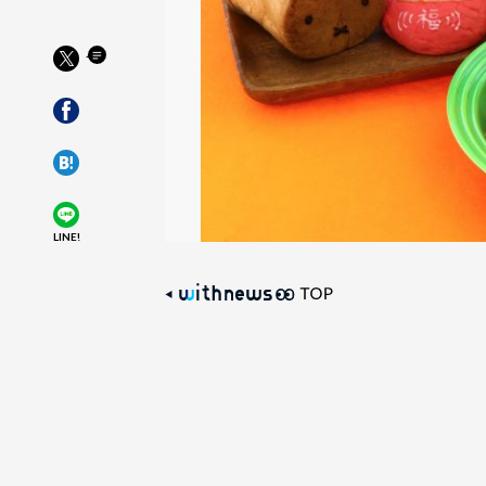
LINE!