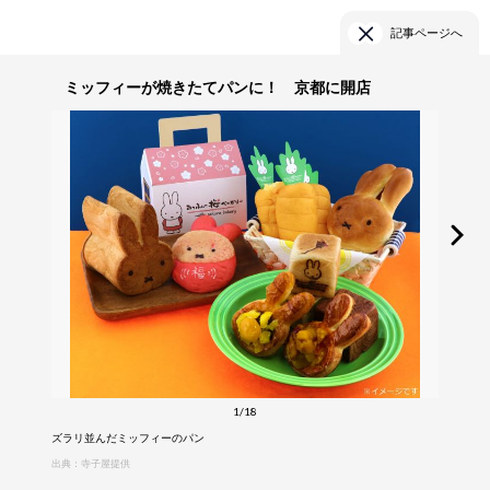
記事ページへ
ミッフィーが焼きたてパンに！ 京都に開店
1/18
ズラリ並んだミッフィーのパン
出典：寺子屋提供