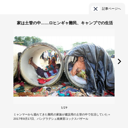
記事ページへ
家は土管の中……ロヒンギャ難民、キャンプでの生活
1/29
ミャンマーから逃れてきた難民の家族が建設用の土管の中で生活していた＝
2017年9月17日、バングラデシュ南東部コックスバザール