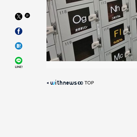
LINE!