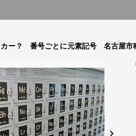
カー？ 番号ごとに元素記号 名古屋市