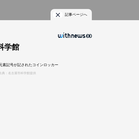
記事ページへ
科学館
元素記号が記されたコインロッカー
出典：名古屋市科学館提供