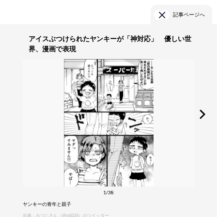
記事ページへ
アイスぶつけられたヤンキーが「神対応」 優しい世
界、漫画で表現
1/38
ヤンキーの青年と親子
出典：おつじさん（@otj024）のツイッター