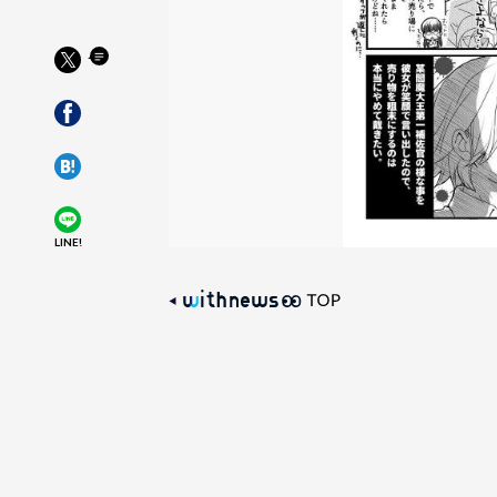
LINE!