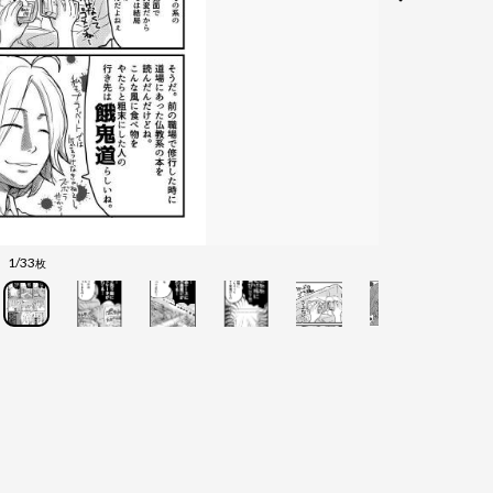
1/33
枚