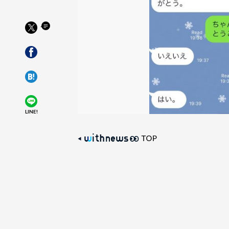
LINE!