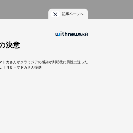
記事ページへ
の決意
マドカさんがクラミジアの感染が判明後に男性に送った
ＬＩＮＥ＝マドカさん提供