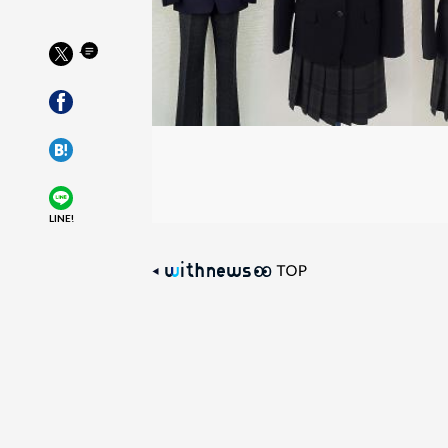
LINE!