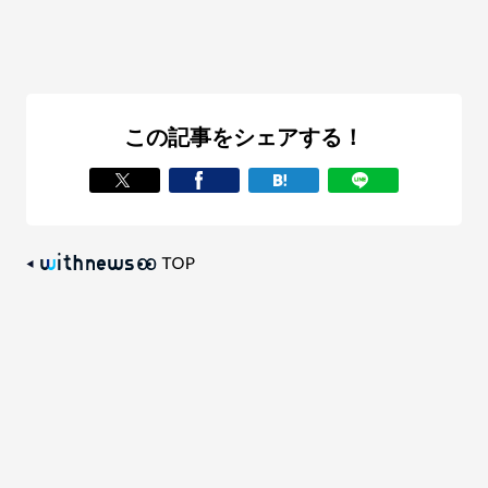
この記事をシェアする！