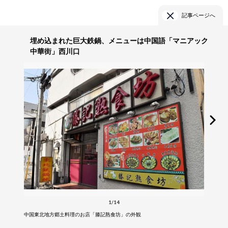
記事ページへ
埋め込まれた巨大鉄鍋、メニューは中国語「マニアック
中華街」西川口
1/14
中国東北地方郷土料理のお店「滕記熟食坊」の外観