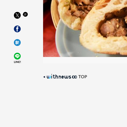
LINE!