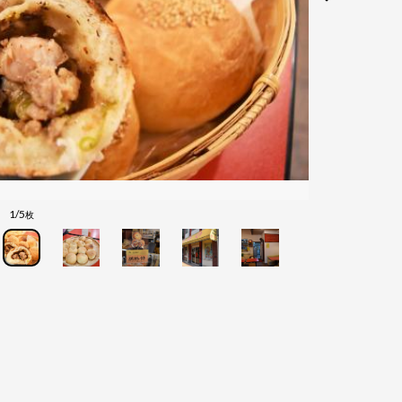
1/5
枚