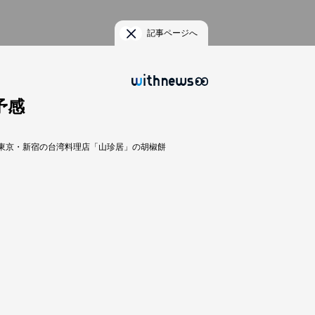
記事ページへ
予感
東京・新宿の台湾料理店「山珍居」の胡椒餅