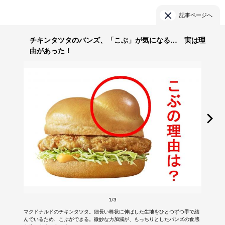
記事ページへ
チキンタツタのバンズ、「こぶ」が気になる… 実は理
由があった！
1/3
マクドナルドのチキンタツタ。細長い棒状に伸ばした生地をひとつずつ手で結
んでいるため、こぶができる。微妙な力加減が、もっちりとしたバンズの食感