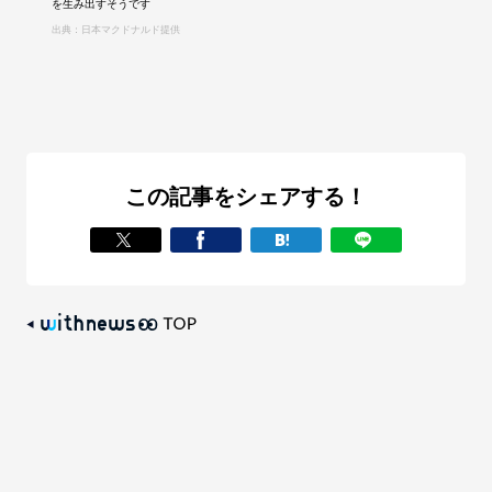
を生み出すそうです
出典：日本マクドナルド提供
この記事をシェアする！