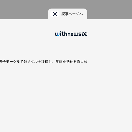
記事ページへ
男子モーグルで銅メダルを獲得し、笑顔を見せる原大智