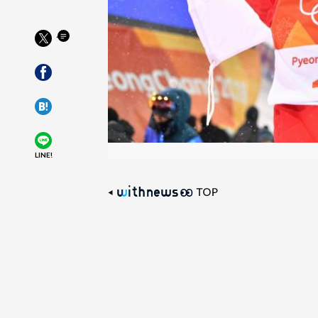
LINE!