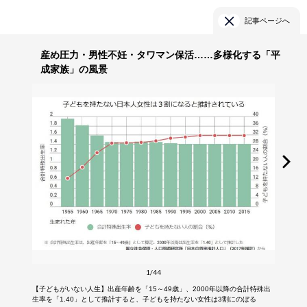
記事ページへ
産め圧力・男性不妊・タワマン保活……多様化する「平
成家族」の風景
1/44
【子どもがいない人生】出産年齢を「15～49歳」、2000年以降の合計特殊出
生率を「1.40」として推計すると、子どもを持たない女性は3割にのぼる