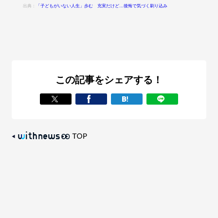
出典：
「子どもがいない人生」歩む 充実だけど…後悔で気づく刷り込み
この記事をシェアする！