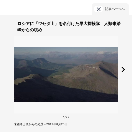
記事ページへ
ロシアに「ワセダ山」を名付けた早大探検隊 人類未踏
峰からの眺め
1/29
未踏峰山頂からの光景＝2017年8月25日