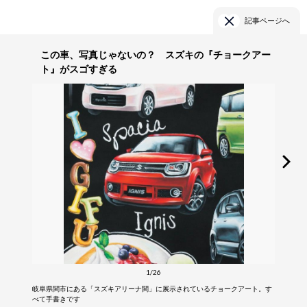
記事ページへ
この車、写真じゃないの？ スズキの『チョークアー
ト』がスゴすぎる
1/26
岐阜県関市にある「スズキアリーナ関」に展示されているチョークアート。す
べて手書きです