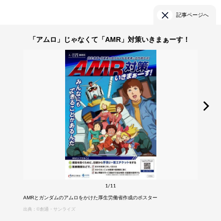
記事ページへ
「アムロ」じゃなくて「AMR」対策いきまぁーす！
1/11
AMRとガンダムのアムロをかけた厚生労働省作成のポスター
出典：©創通・サンライズ