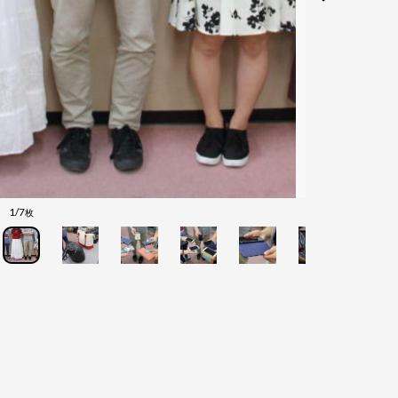
1/7
枚