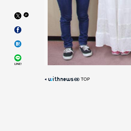
LINE!