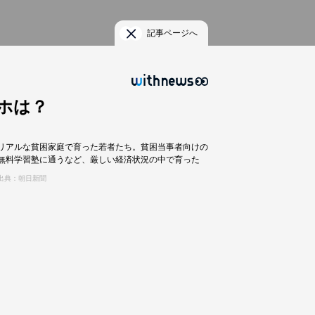
記事ページへ
ホは？
リアルな貧困家庭で育った若者たち。貧困当事者向けの
無料学習塾に通うなど、厳しい経済状況の中で育った
出典：朝日新聞