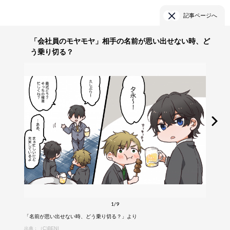
記事ページへ
「会社員のモヤモヤ」相手の名前が思い出せない時、ど
う乗り切る？
1/9
「名前が思い出せない時、どう乗り切る？」より
出典：（C)BENI