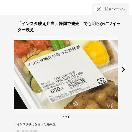
記事ページへ
「インスタ映え弁当」静岡で発売 でも明らかにツイッ
ター映え…
1/11
「インスタ映えを狙ったお弁当」
出典：静京商事提供